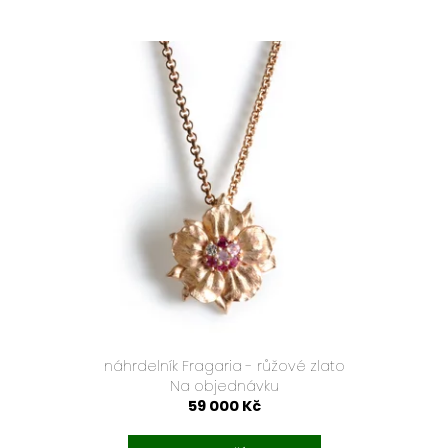
náhrdelník Fragaria - růžové zlato
Na objednávku
59 000 Kč