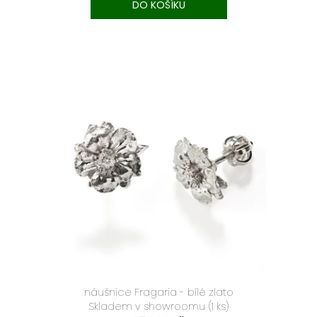
DO KOŠÍKU
TEXT
náušnice Fragaria - bílé zlato
Skladem v showroomu
(1 ks)