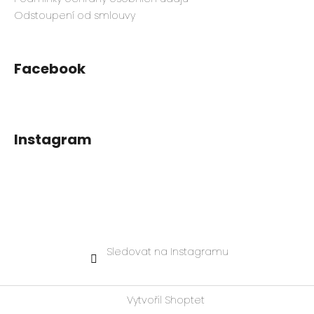
Odstoupení od smlouvy
Facebook
Instagram
Sledovat na Instagramu
Vytvořil Shoptet