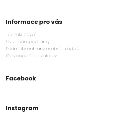
Informace pro vás
Jak nakupovat
Obchodní podmínky
Podmínky ochrany osobních údajů
Odstoupení od smlouvy
Facebook
Instagram