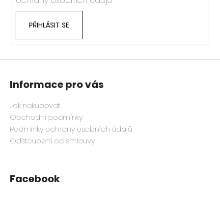
ochrany osobních údajů
PŘIHLÁSIT SE
Informace pro vás
Jak nakupovat
Obchodní podmínky
Podmínky ochrany osobních údajů
Odstoupení od smlouvy
Facebook