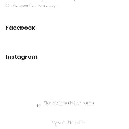
Odstoupení od smlouvy
Facebook
Instagram
Sledovat na Instagramu
Vytvořil Shoptet