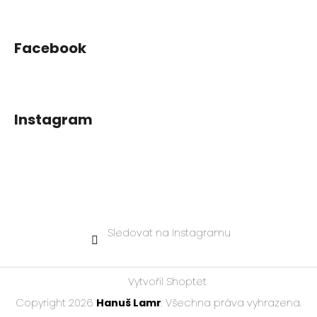
Facebook
Instagram
Sledovat na Instagramu
Vytvořil Shoptet
Copyright 2026
Hanuš Lamr
. Všechna práva vyhrazena.