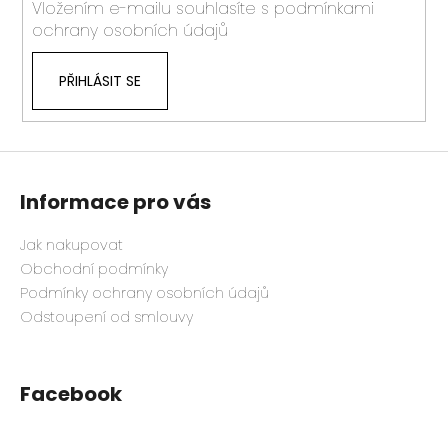
Vložením e-mailu souhlasíte s
podmínkami
ochrany osobních údajů
PŘIHLÁSIT SE
Informace pro vás
Jak nakupovat
Obchodní podmínky
Podmínky ochrany osobních údajů
Odstoupení od smlouvy
Facebook