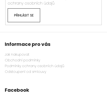
ochrany osobních údajů
PŘIHLÁSIT SE
Informace pro vás
Jak nakupovat
Obchodní podmínky
Podmínky ochrany osobních údajů
Odstoupení od smlouvy
Facebook