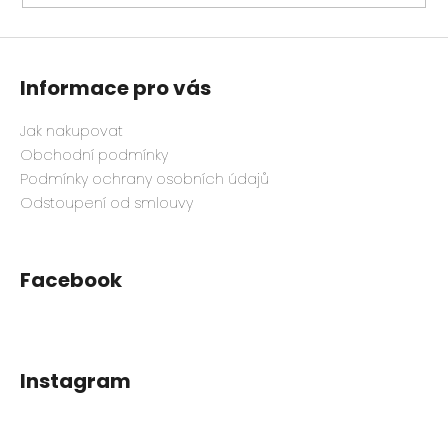
Informace pro vás
Jak nakupovat
Obchodní podmínky
Podmínky ochrany osobních údajů
Odstoupení od smlouvy
Facebook
Instagram