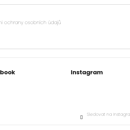
i ochrany osobních údajů
ebook
Instagram
Sledovat na Instag