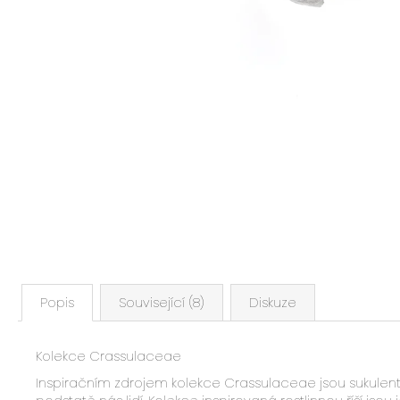
Popis
Související (8)
Diskuze
Kolekce Crassulaceae
Inspiračním zdrojem kolekce Crassulaceae jsou sukulenty,