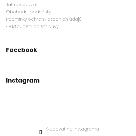
Jak nakupovat
Obchodní podmínky
Podmínky ochrany osobních údajů
Odstoupení od smlouvy
Facebook
Instagram
Sledovat na Instagramu